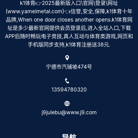
k1体育👉2025最新版入口\官网\登录\网址
(www.yameimetal.com)👈信誉,安全,保障,k1体育十年
品牌,When one door closes another opens.k1体育网
址是多少最新官网提供会员登录后,进入全站入口,下载
APP后随时畅玩电子竞技,真人互动与体育类游戏,网页和
手机版同步支持,k1体育注册送38元.
宁德市汽铺坡474号
13594780320
j9julebu@www.j9.com
导航