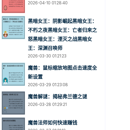
2026-04-10 01:28:40
黑暗女王：阴影崛起黑暗女王：
不朽之夜黑暗女王：亡者归来之
怒黑暗女王：湮灭之战黑暗女
王：深渊召唤师
2026-03-30 01:21:23
魔兽：鼠标缩放地图点击速度全
新设置
2026-03-29 01:23:08
魔兽解谜：揭秘弗兰德之谜
2026-03-28 01:29:21
魔兽法师如何快速赚钱