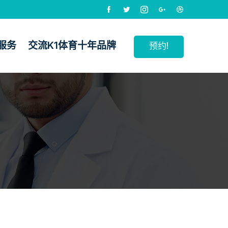
服务
交流k1体育十年品牌
预约!