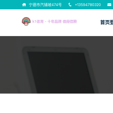
宁德市汽铺坡474号
+13594780320
首页