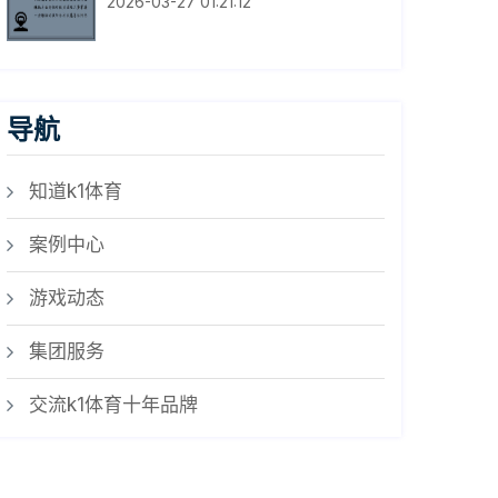
2026-03-27 01:21:12
导航
知道k1体育
案例中心
游戏动态
集团服务
交流k1体育十年品牌