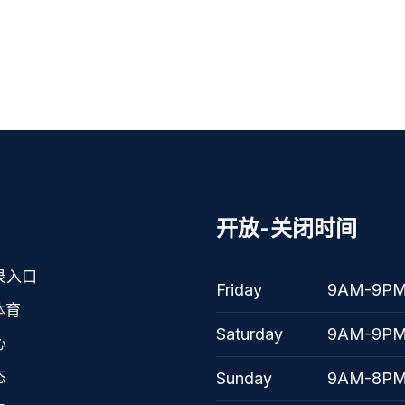
开放-关闭时间
录入口
Friday
9AM-9P
体育
Saturday
9AM-9P
心
态
Sunday
9AM-8P