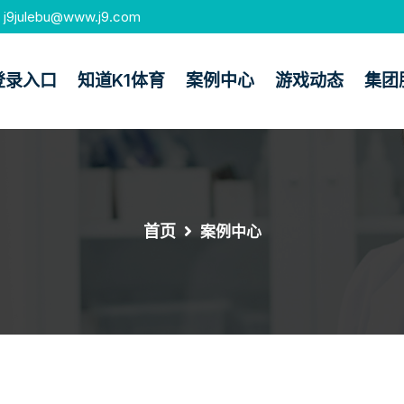
j9julebu@www.j9.com
登录入口
知道k1体育
案例中心
游戏动态
集团
首页
案例中心