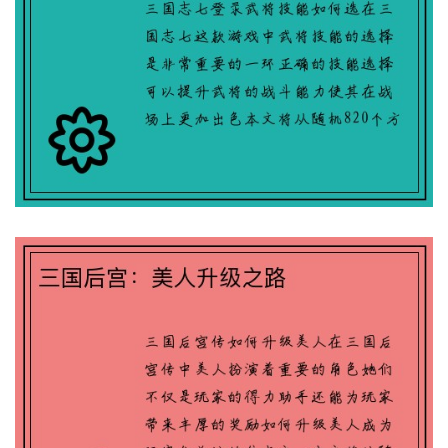
三国后宫：美人升级之路
QQ三国：寻回失落装备的奇遇