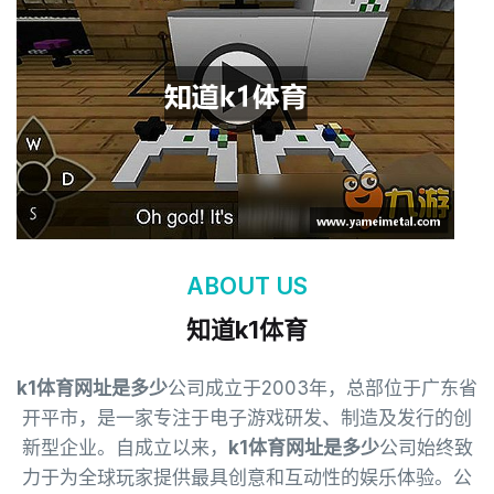
ABOUT US
知道k1体育
k1体育网址是多少
公司成立于2003年，总部位于广东省
开平市，是一家专注于电子游戏研发、制造及发行的创
新型企业。自成立以来，
k1体育网址是多少
公司始终致
力于为全球玩家提供最具创意和互动性的娱乐体验。公