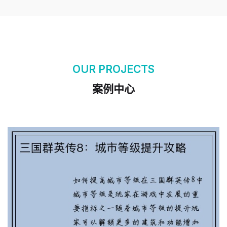
三国群英传8：城市等级提升攻略
OUR PROJECTS
案例中心
三国杀林冲玩家如何获得刘燕技能视频解