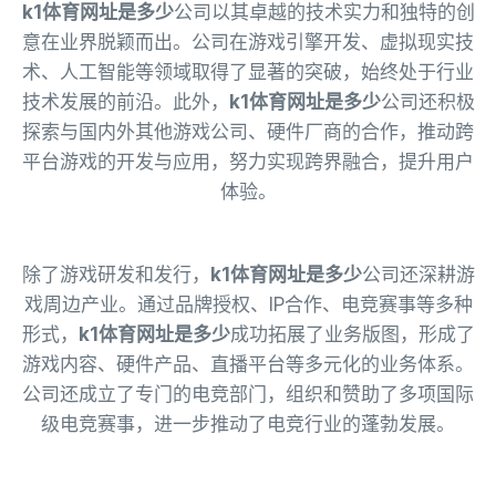
k1体育网址是多少
公司以其卓越的技术实力和独特的创
意在业界脱颖而出。公司在游戏引擎开发、虚拟现实技
术、人工智能等领域取得了显著的突破，始终处于行业
技术发展的前沿。此外，
k1体育网址是多少
公司还积极
探索与国内外其他游戏公司、硬件厂商的合作，推动跨
平台游戏的开发与应用，努力实现跨界融合，提升用户
体验。
除了游戏研发和发行，
k1体育网址是多少
公司还深耕游
戏周边产业。通过品牌授权、IP合作、电竞赛事等多种
形式，
k1体育网址是多少
成功拓展了业务版图，形成了
游戏内容、硬件产品、直播平台等多元化的业务体系。
公司还成立了专门的电竞部门，组织和赞助了多项国际
级电竞赛事，进一步推动了电竞行业的蓬勃发展。