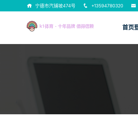
宁德市汽铺坡474号
+13594780320
首页