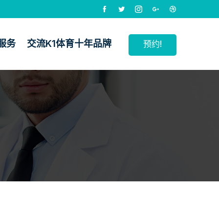
服务
交流k1体育十年品牌
预约!