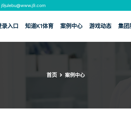
j9julebu@www.j9.com
登录入口
知道k1体育
案例中心
游戏动态
集团
首页
案例中心