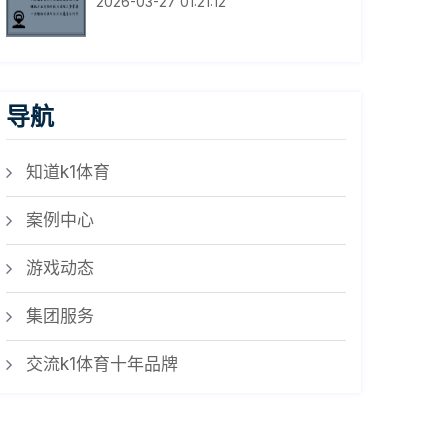
2026-03-27 01:21:12
导航
知道k1体育
案例中心
游戏动态
集团服务
交流k1体育十年品牌