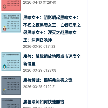
2026-04-10 01:28:40
黑暗女王：阴影崛起黑暗女王：
不朽之夜黑暗女王：亡者归来之
怒黑暗女王：湮灭之战黑暗女
王：深渊召唤师
2026-03-30 01:21:23
魔兽：鼠标缩放地图点击速度全
新设置
2026-03-29 01:23:08
魔兽解谜：揭秘弗兰德之谜
2026-03-28 01:29:21
魔兽法师如何快速赚钱