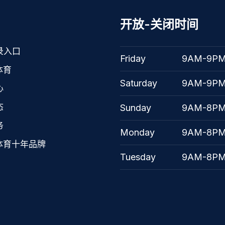
开放-关闭时间
录入口
Friday
9AM-9P
体育
Saturday
9AM-9P
心
态
Sunday
9AM-8P
务
Monday
9AM-8P
体育十年品牌
Tuesday
9AM-8P