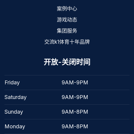
案例中心
游戏动态
集团服务
交流k1体育十年品牌
开放-关闭时间
Friday
9AM-9PM
Saturday
9AM-9PM
Sunday
9AM-8PM
Monday
9AM-8PM