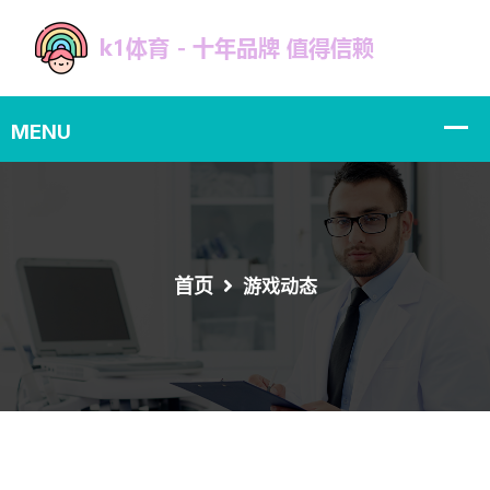
首页
游戏动态