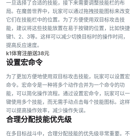
一旦选择了合适的技能，接下来需要调整技能栏的布
局。在魔兽世界中，玩家可以通过拖拽技能图标来改变
它们在技能栏中的位置。为了方便使用双目标攻击技
能，建议将这些技能放置在易于按键的位置，比如快捷
键1、2、3等。这样可以减少切换目标时的操作时间，
提高反应速度。
k1体育注册送38元
设置宏命令
为了更加方便地使用双目标攻击技能，玩家可以设置宏
命令。宏命令是一种将多个动作合并为一个命令的功
能，可以简化操作流程。通过设置宏命令，玩家可以一
键使用多个技能，而无需手动点击每个技能图标。这样
可以提高操作效率，减少操作失误。
合理分配技能优先级
在多目标战斗中，合理分配技能的优先级非常重要。不