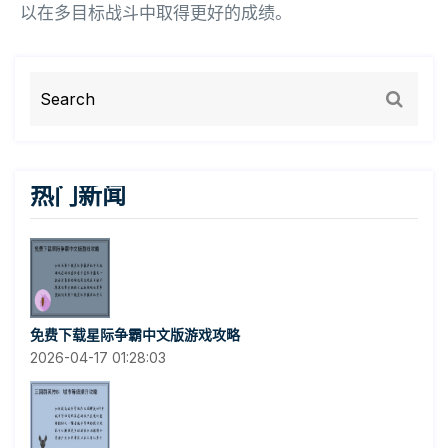
以在多目标战斗中取得更好的成绩。
热门新闻
免费下载星际争霸中文版游戏攻略
2026-04-17 01:28:03