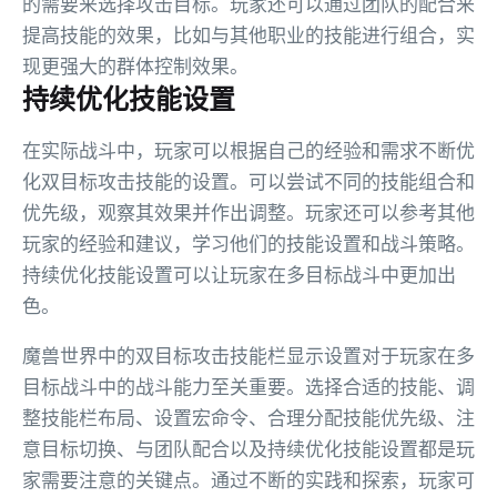
的需要来选择攻击目标。玩家还可以通过团队的配合来
提高技能的效果，比如与其他职业的技能进行组合，实
现更强大的群体控制效果。
持续优化技能设置
在实际战斗中，玩家可以根据自己的经验和需求不断优
化双目标攻击技能的设置。可以尝试不同的技能组合和
优先级，观察其效果并作出调整。玩家还可以参考其他
玩家的经验和建议，学习他们的技能设置和战斗策略。
持续优化技能设置可以让玩家在多目标战斗中更加出
色。
魔兽世界中的双目标攻击技能栏显示设置对于玩家在多
目标战斗中的战斗能力至关重要。选择合适的技能、调
整技能栏布局、设置宏命令、合理分配技能优先级、注
意目标切换、与团队配合以及持续优化技能设置都是玩
家需要注意的关键点。通过不断的实践和探索，玩家可