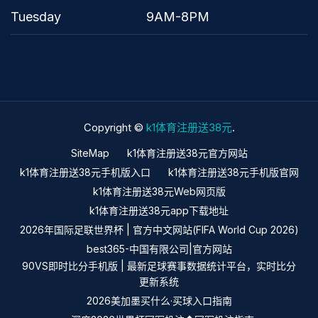
Tuesday
9AM-8PM
Copyright ©
k1体育注册送38元
.
SiteMap
k1体育注册送38元官方网站
k1体育注册送38元手机版入口
k1体育注册送38元手机版官网
k1体育注册送38元Web网页版
k1体育注册送38元app下载地址
2026年国际足联世界杯 | 官方中文网站(FIFA World Cup 2026)
best365-中国有限公司|官方网站
90VS即时比分手机版 | 最新足球赛事数据统计平台，实时比分
更新系统
2026美加墨买什么·买球入口指南