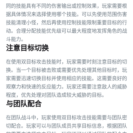
同的技能具有不同的伤害输出或控制效果，玩家需要根
据具体情况来选择使用哪个技能。可以先使用范围伤害
技能清理小怪，然后再使用控制技能限制重要目标的行
动。合理分配技能优先级可以最大程度地发挥角色的战
斗能力。
注意目标切换
在使用双目标攻击技能时，玩家需要时刻注意目标的切
换。当一个目标被击败或需要优先处理其他目标时，玩
家需要迅速切换目标并使用相应的技能。这需要良好的
观察力和快速的反应能力。玩家还需要注意敌人的威胁
程度，优先处理对团队造成较大威胁的目标。
与团队配合
在团队战斗中，玩家使用双目标攻击技能需要与团队密
切配合。玩家可以与团队成员共享目标信息，根据团队